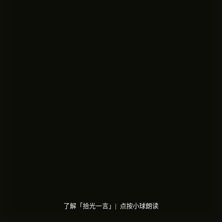
了解「拾光一言」|
点按小球朗读